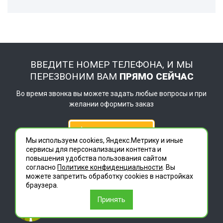
ВВЕДИТЕ НОМЕР ТЕЛЕФОНА, И МЫ
ПЕРЕЗВОНИМ ВАМ
ПРЯМО СЕЙЧАС
Во время звонка вы можете задать любые вопросы и при
желании оформить заказ
Позвонить мне
Мы используем cookies, Яндекс.Метрику и иные
сервисы для персонализации контента и
повышения удобства пользования сайтом
8 (800) 707-85-22
согласно
Политике конфиденциальности
. Вы
можете запретить обработку сookies в настройках
браузера.
Принять
ГЛАВ
ДЕЗЦЕНТР