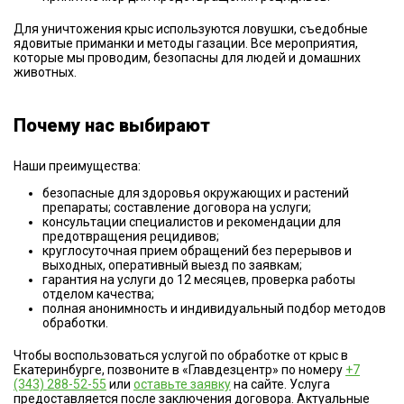
Для уничтожения крыс используются ловушки, съедобные
ядовитые приманки и методы газации. Все мероприятия,
которые мы проводим, безопасны для людей и домашних
животных.
Почему нас выбирают
Наши преимущества:
безопасные для здоровья окружающих и растений
препараты; составление договора на услуги;
консультации специалистов и рекомендации для
предотвращения рецидивов;
круглосуточная прием обращений без перерывов и
выходных, оперативный выезд по заявкам;
гарантия на услуги до 12 месяцев, проверка работы
отделом качества;
полная анонимность и индивидуальный подбор методов
обработки.
Чтобы воспользоваться услугой по обработке от крыс в
Екатеринбурге, позвоните в «Главдезцентр» по номеру
+7
(343) 288-52-55
или
оставьте заявку
на сайте. Услуга
предоставляется после заключения договора. Актуальные