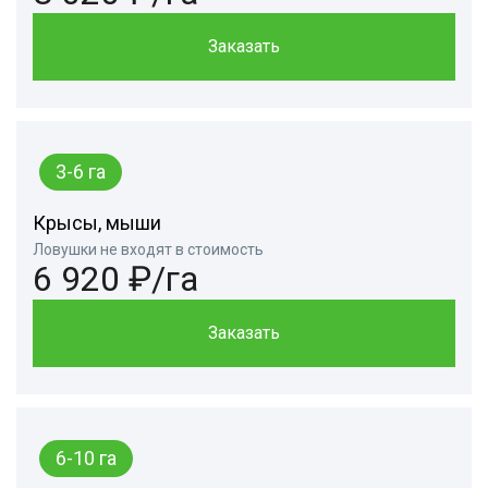
Заказать
3-6 га
Крысы, мыши
Ловушки не входят в стоимость
6 920 ₽/га
Заказать
6-10 га