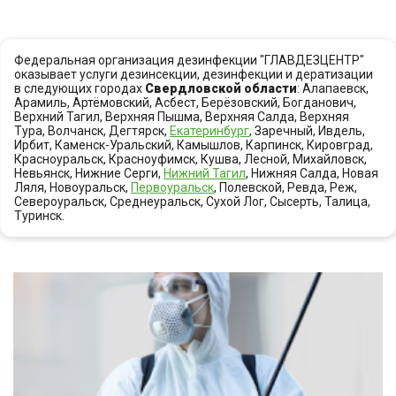
Федеральная организация дезинфекции "ГЛАВДЕЗЦЕНТР"
оказывает услуги дезинсекции, дезинфекции и дератизации
в следующих городах
Свердловской области
: Алапаевск,
Арамиль, Артёмовский, Асбест, Берёзовский, Богданович,
Верхний Тагил, Верхняя Пышма, Верхняя Салда, Верхняя
Тура, Волчанск, Дегтярск,
Екатеринбург
, Заречный, Ивдель,
Ирбит, Каменск-Уральский, Камышлов, Карпинск, Кировград,
Красноуральск, Красноуфимск, Кушва, Лесной, Михайловск,
Невьянск, Нижние Серги,
Нижний Тагил
, Нижняя Салда, Новая
Ляля, Новоуральск,
Первоуральск
, Полевской, Ревда, Реж,
Североуральск, Среднеуральск, Сухой Лог, Сысерть, Талица,
Туринск.