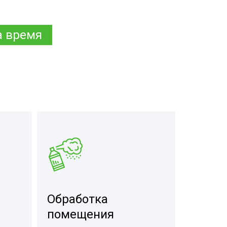
а время
Обработка
помещения