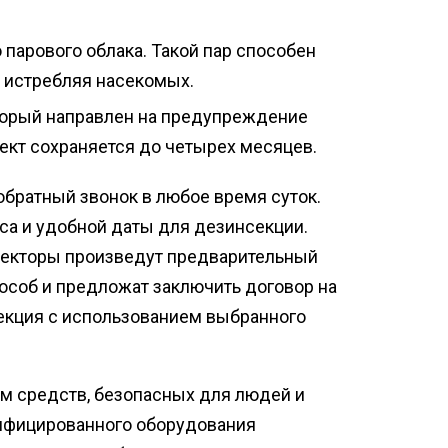
 парового облака. Такой пар способен
 истребляя насекомых.
торый направлен на предупреждение
кт сохраняется до четырех месяцев.
 обратный звонок в любое время суток.
са и удобной даты для дезинсекции.
нсекторы произведут предварительный
особ и предложат заключить договор на
екция с использованием выбранного
м средств, безопасных для людей и
ифицированного оборудования