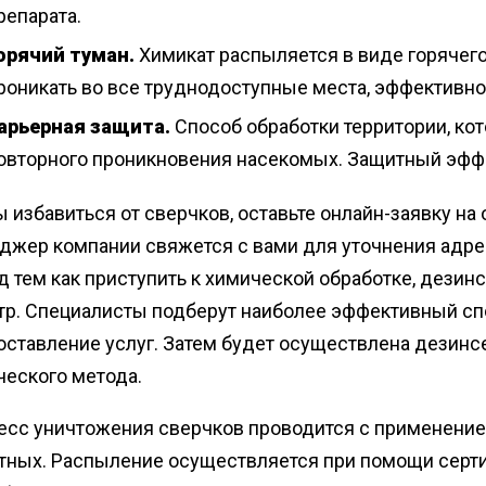
репарата.
орячий туман.
Химикат распыляется в виде горячего
роникать во все труднодоступные места, эффективно
арьерная защита.
Способ обработки территории, ко
овторного проникновения насекомых. Защитный эффе
 избавиться от сверчков, оставьте онлайн-заявку на
джер компании свяжется с вами для уточнения адре
д тем как приступить к химической обработке, дези
тр. Специалисты подберут наиболее эффективный сп
оставление услуг. Затем будет осуществлена дезинс
ческого метода.
есс уничтожения сверчков проводится с применение
тных. Распыление осуществляется при помощи серт