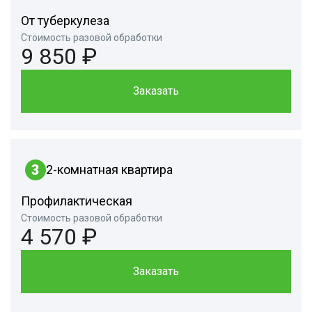
От туберкулеза
Стоимость разовой обработки
9 850 ₽
Заказать
3
2-комнатная квартира
Профилактическая
Стоимость разовой обработки
4 570 ₽
Заказать