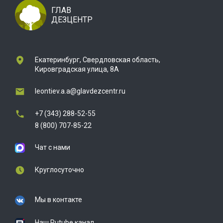
ГЛАВ
ДЕЗЦЕНТР
Екатеринбург, Свердловская область,
Кировградская улица, 8А
leontiev.a.a@glavdezcentr.ru
+7 (343) 288-52-55
8 (800) 707-85-22
Чат с нами
Круглосуточно
Мы в контакте
Наш Rutube канал