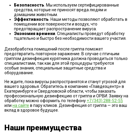
Безопасность
. Мы используем сертифицированные
средства, которые не приносят вреда людям и
домашним животным.
Эффективность
. Наши методы позволяют обработать в
помещении все поверхности и воздух, что
предотвращает распространение вируса.
Экономия времени
. Специалисты проведут обработку
тщательно и быстро без необходимости вашего участия.
Дезобработка помещений после гриппа поможет
предотвратить повторное заражение. В случае с птичьим
гриппом дезинфекция курятника должна проводиться только
специалистами, так как для этой процедуры требуются
особые знания, специальные защитные средства и
оборудование.
Не ждите, пока вирусы распространятся и станут угрозой для
вашего здоровья. Обратитесь в компанию «Главдезцентр» в
Екатеринбурге и Свердловской области, чтобы заказать
профессиональную дезинфекцию от гриппа и ОРВИ. Заявку на
обработку можно оформить по телефону
+7 (343) 288-52-55
или
на сайте
в пару кликов. Дезинфекция от гриппа — это ваш
вклад в здоровое будущее.
Наши преимущества