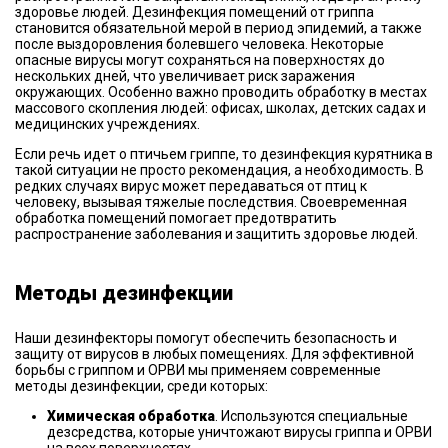
здоровье людей. Дезинфекция помещений от гриппа
становится обязательной мерой в период эпидемий, а также
после выздоровления болевшего человека. Некоторые
опасные вирусы могут сохраняться на поверхностях до
нескольких дней, что увеличивает риск заражения
окружающих. Особенно важно проводить обработку в местах
массового скопления людей: офисах, школах, детских садах и
медицинских учреждениях.
Если речь идет о птичьем гриппе, то дезинфекция курятника в
такой ситуации не просто рекомендация, а необходимость. В
редких случаях вирус может передаваться от птиц к
человеку, вызывая тяжелые последствия. Своевременная
обработка помещений помогает предотвратить
распространение заболевания и защитить здоровье людей.
Методы дезинфекции
Наши дезинфекторы помогут обеспечить безопасность и
защиту от вирусов в любых помещениях. Для эффективной
борьбы с гриппом и ОРВИ мы применяем современные
методы дезинфекции, среди которых:
Химическая обработка
. Используются специальные
дезсредства, которые уничтожают вирусы гриппа и ОРВИ