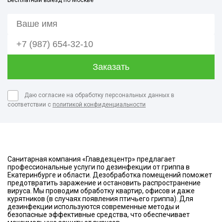
Бесплатный выезд по Москве
Даю согласие на обработку персональных данных в
соответствии с
политикой конфиденциальности
Санитарная компания «Главдезцентр» предлагает
профессиональные услуги по дезинфекции от гриппа в
Екатеринбурге и области. Дезобработка помещений поможет
предотвратить заражение и остановить распространение
вируса. Мы проводим обработку квартир, офисов и даже
курятников (в случаях появления птичьего гриппа). Для
дезинфекции используются современные методы и
безопасные эффективные средства, что обеспечивает