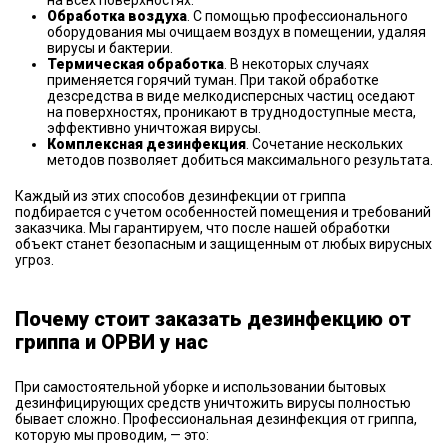
на всех поверхностях.
Обработка воздуха
. С помощью профессионального
оборудования мы очищаем воздух в помещении, удаляя
вирусы и бактерии.
Термическая обработка
. В некоторых случаях
применяется горячий туман. При такой обработке
дезсредства в виде мелкодисперсных частиц оседают
на поверхностях, проникают в труднодоступные места,
эффективно уничтожая вирусы.
Комплексная дезинфекция
. Сочетание нескольких
методов позволяет добиться максимального результата.
Каждый из этих способов дезинфекции от гриппа
подбирается с учетом особенностей помещения и требований
заказчика. Мы гарантируем, что после нашей обработки
объект станет безопасным и защищенным от любых вирусных
угроз.
Почему стоит заказать дезинфекцию от
гриппа и ОРВИ у нас
При самостоятельной уборке и использовании бытовых
дезинфицирующих средств уничтожить вирусы полностью
бывает сложно. Профессиональная дезинфекция от гриппа,
которую мы проводим, — это: