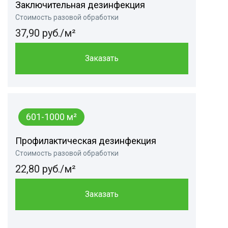
Заключительная дезинфекция
Стоимость разовой обработки
37,90 руб./м²
Заказать
601-1000 м²
Профилактическая дезинфекция
Стоимость разовой обработки
22,80 руб./м²
Заказать