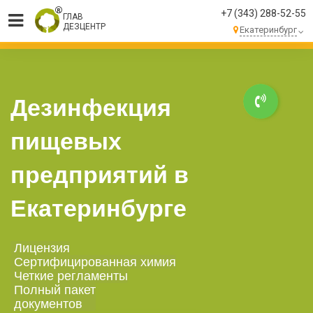
+7 (343) 288-52-55
ГЛАВ
ДЕЗЦЕНТР
Екатеринбург
МЫ ВЫПОЛНЯЕМ
БОЛЕЕ 250 ЗАКАЗОВ
КАЖДЫЙ ДЕНЬ!
Дезинфекция
пищевых
предприятий в
Екатеринбурге
Лицензия
Сертифицированная химия
Четкие регламенты
Полный пакет
документов