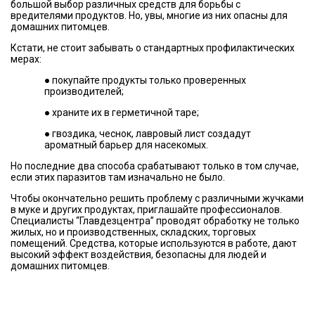
большой выбор различных средств для борьбы с
вредителями продуктов. Но, увы, многие из них опасны для
домашних питомцев.
Кстати, не стоит забывать о стандартных профилактических
мерах:
● покупайте продукты только проверенных
производителей;
● храните их в герметичной таре;
● гвоздика, чеснок, лавровый лист создадут
ароматный барьер для насекомых.
Но последние два способа срабатывают только в том случае,
если этих паразитов там изначально не было.
Чтобы окончательно решить проблему с различными жучками
в муке и других продуктах, приглашайте профессионалов.
Специалисты “Главдезцентра” проводят обработку не только
жилых, но и производственных, складских, торговых
помещений. Средства, которые используются в работе, дают
высокий эффект воздействия, безопасны для людей и
домашних питомцев.