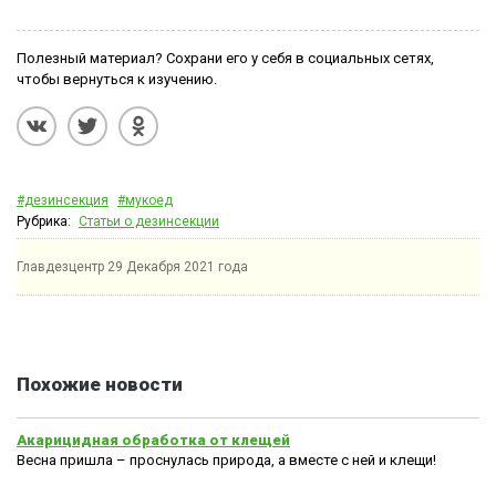
Полезный материал? Сохрани его у себя в социальных сетях,
чтобы вернуться к изучению.
#дезинсекция
#мукоед
Рубрика:
Статьи о дезинсекции
Главдезцентр
29 Декабря 2021 года
Похожие новости
Акарицидная обработка от клещей
Весна пришла – проснулась природа, а вместе с ней и клещи!