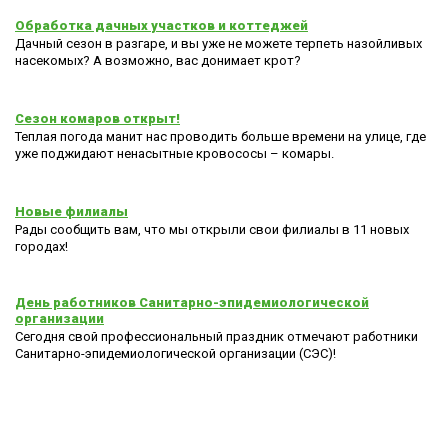
Обработка дачных участков и коттеджей
Дачный сезон в разгаре, и вы уже не можете терпеть назойливых
насекомых? А возможно, вас донимает крот?
Сезон комаров открыт!
Теплая погода манит нас проводить больше времени на улице, где
уже поджидают ненасытные кровососы – комары.
Новые филиалы
Рады сообщить вам, что мы открыли свои филиалы в 11 новых
городах!
День работников Санитарно-эпидемиологической
организации
Сегодня свой профессиональный праздник отмечают работники
Санитарно-эпидемиологической организации (СЭС)!