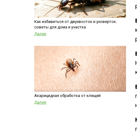
Как избавиться от двухвосток и уховерток:
советы для дома и участка
Далее
Акарицидная обработка от клещей
Далее