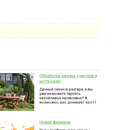
Обработка дачных участков и
коттеджей
Дачный сезон в разгаре, и вы
уже не можете терпеть
назойливых насекомых? А
возможно, вас донимает крот?
Новые филиалы