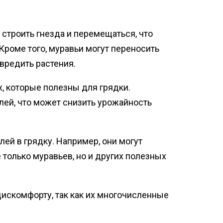
 строить гнезда и перемещаться, что
Кроме того, муравьи могут переносить
овредить растения.
, которые полезны для грядки.
елей, что может снизить урожайность
ей в грядку. Например, они могут
 только муравьев, но и других полезных
дискомфорту, так как их многочисленные