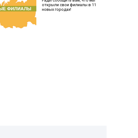
Рады сообщить вам, что мы
открыли свои филиалы в 11
новых городах!