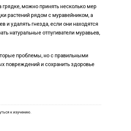
 грядке, можно принять несколько мер
ки растений рядом с муравейником, а
в и удалять гнезда, если они находятся
ать натуральные отпугиватели муравьев,
оторые проблемы, но с правильными
х повреждений и сохранить здоровье
уться к изучению.