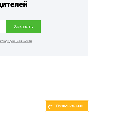
дителей
 конфиденциальности
Позвонить мне