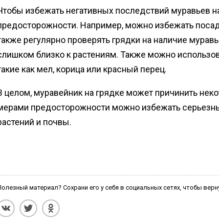
Чтобы избежать негативных последствий муравьев на
предосторожности. Например, можно избежать посад
также регулярно проверять грядки на наличие муравье
слишком близко к растениям. Также можно использов
такие как мел, корица или красный перец.
В целом, муравейник на грядке может причинить нек
мерами предосторожности можно избежать серьезны
растений и почвы.
Полезный материал? Сохрани его у себя в социальных сетях, чтобы верн