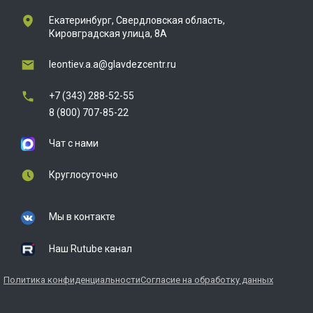
Екатеринбург, Свердловская область,
Кировградская улица, 8А
leontiev.a.a@glavdezcentr.ru
+7 (343) 288-52-55
8 (800) 707-85-22
Чат с нами
Круглосуточно
Мы в контакте
Наш Rutube канал
Политика конфиденциальности
Согласие на обработку данных