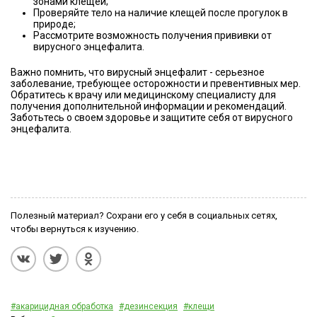
зонами клещей;
Проверяйте тело на наличие клещей после прогулок в
природе;
Рассмотрите возможность получения прививки от
вирусного энцефалита.
Важно помнить, что вирусный энцефалит - серьезное
заболевание, требующее осторожности и превентивных мер.
Обратитесь к врачу или медицинскому специалисту для
получения дополнительной информации и рекомендаций.
Заботьтесь о своем здоровье и защитите себя от вирусного
энцефалита.
Полезный материал? Сохрани его у себя в социальных сетях,
чтобы вернуться к изучению.
#акарицидная обработка
#дезинсекция
#клещи