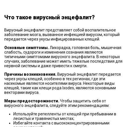
Что такое вирусный энцефалит?
Вирусный энцефалит представляет собой воспалительное
заболевание мозга, вызванное инфекцией вирусом, который
передается через укусы инфицированных клещей.
Основные симптомы.
Лихорадка, головная боль, мышечная
слабость, судороги и изменения сознания являются
типичными симптомами вирусного энцефалита. В некоторых
случаях, заболевание может иметь тяжелые последствия для
нервной системы и даже привести к смерти.
Причины возникновения.
Вирусный энцефалит передается
через укусы клещей, особенно в тех регионах, где эти
насекомые являются носителями вируса. Некоторые виды
клещей, такие как клещи рода Ixodes, являются основными
векторами вируса.
Меры предосторожности.
Чтобы защитить себя от
вирусного энцефалита, следуйте этим рекомендациям:
Используйте репелленты от клещей при пребывании в
лесистых и травянистых местах;
Избегайте контакта с высококонцентрированными