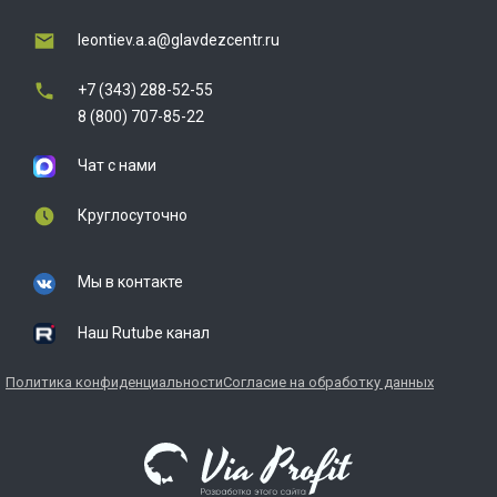
leontiev.a.a@glavdezcentr.ru
+7 (343) 288-52-55
8 (800) 707-85-22
Чат с нами
Круглосуточно
Мы в контакте
Наш Rutube канал
Политика конфиденциальности
Согласие на обработку данных