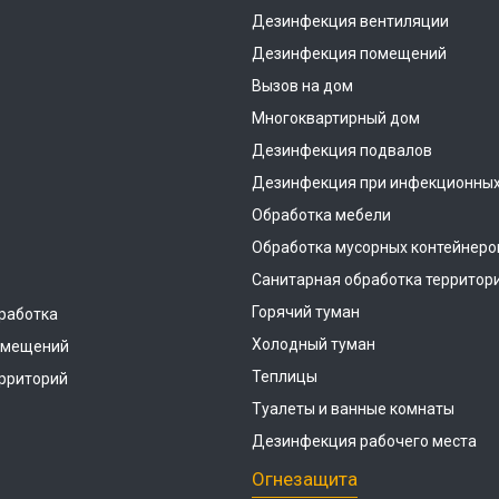
Дезинфекция вентиляции
Дезинфекция помещений
Вызов на дом
Многоквартирный дом
Дезинфекция подвалов
Дезинфекция при инфекционных
Обработка мебели
Обработка мусорных контейнеро
Санитарная обработка территор
Горячий туман
работка
Холодный туман
омещений
Теплицы
рриторий
Туалеты и ванные комнаты
Дезинфекция рабочего места
Огнезащита