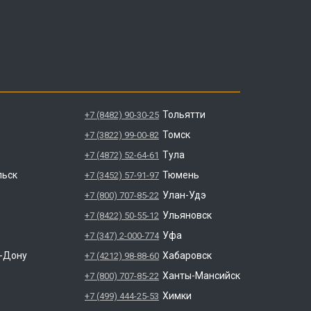
Тольятти
+7 (8482) 90-30-25
Томск
+7 (3822) 99-00-82
Тула
+7 (4872) 52-64-61
льск
Тюмень
+7 (3452) 57-91-97
Улан-Удэ
+7 (800) 707-85-22
Ульяновск
+7 (8422) 50-55-12
Уфа
+7 (347) 2-000-774
а-Дону
Хабаровск
+7 (4212) 98-88-60
Ханты-Мансийск
+7 (800) 707-85-22
Химки
+7 (499) 444-25-53