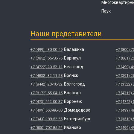
Многоквартирн
Паук
Наши представители
Балашиха
+7 (499) 430-00-49
+7 (800) 7
Барнаул
+7 (3852) 55-50-76
+7 (861) 2
Белгород
+7 (4722) 20-52-11
+7 (499) 4
Брянск
+7 (4832) 32-11-28
+7 (391) 2
Волгоград
+7 (8442) 20-10-32
+7 (3522) 
Вологда
+7 (8172) 55-04-15
+7 (4712) 
Воронеж
+7 (473) 212-00-37
+7 (4742) 
Домодедово
+7 (499) 653-86-00
+7 (499) 4
Екатеринбург
+7 (343) 288-52-55
+7 (3519) 
Иваново
+7 (800) 707-85-22
+7 (499) 4