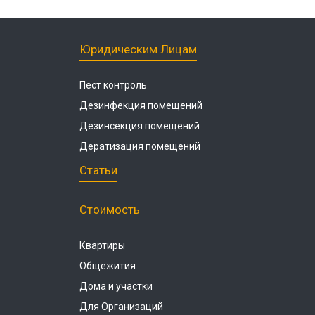
Юридическим Лицам
Пест контроль
Дезинфекция помещений
Дезинсекция помещений
Дератизация помещений
Статьи
Стоимость
Квартиры
Общежития
Дома и участки
Для Организаций