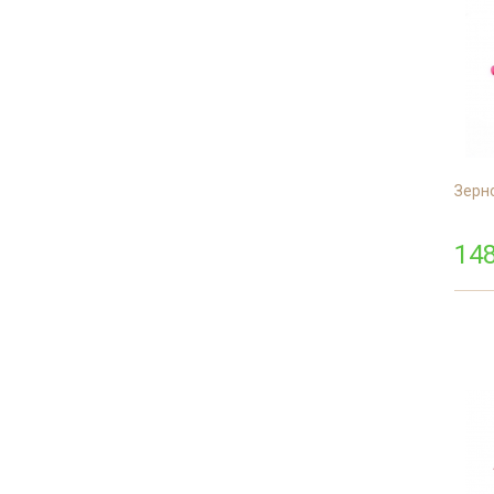
Зерно
148