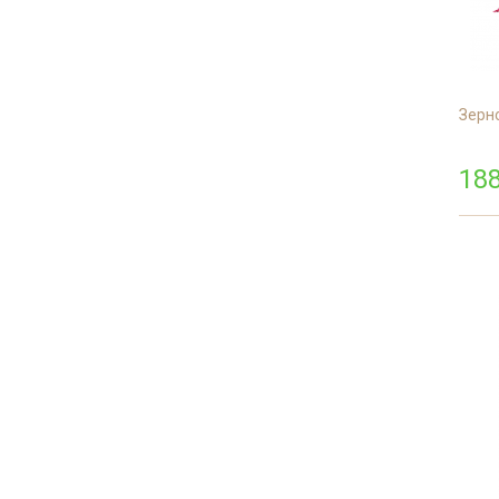
Зерно
188