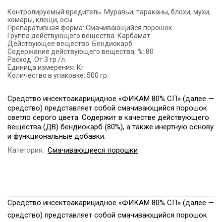
Контролируемый вредитель:
Муравьи, тараканы, блохи, мухи,
комары, клещи, осы
Препаративная форма:
Смачивающийся порошок
Группа действующего вещества:
Карбамат
Действующее вещество:
Бендиокарб
Содержание действующего вещества, %:
80
Расход:
От 3 гр./л.
Единица измерения:
Кг
Количество в упаковке:
500 гр.
Средство инсектоакарицидное «ФИКАМ 80% СП» (далее —
средство) представляет собой смачивающийся порошок
светло серого цвета. Содержит в качестве действующего
вещества (ДВ) бендиокарб (80%), а также инертную основу
и функциональные добавки.
Категория:
Смачивающиеся порошки
Средство инсектоакарицидное «ФИКАМ 80% СП» (далее —
средство) представляет собой смачивающийся порошок