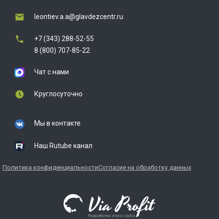
leontiev.a.a@glavdezcentr.ru
+7 (343) 288-52-55
8 (800) 707-85-22
Чат с нами
Круглосуточно
Мы в контакте
Наш Rutube канал
Политика конфиденциальности
Согласие на обработку данных