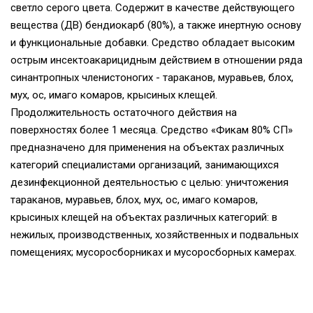
светло серого цвета. Содержит в качестве действующего
вещества (ДВ) бендиокарб (80%), а также инертную основу
и функциональные добавки. Средство обладает высоким
острым инсектоакарицидным действием в отношении ряда
синантропных членистоногих - тараканов, муравьев, блох,
мух, ос, имаго комаров, крысиных клещей.
Продолжительность остаточного действия на
поверхностях более 1 месяца. Средство «Фикам 80% СП»
предназначено для применения на объектах различных
категорий специалистами организаций, занимающихся
дезинфекционной деятельностью с целью: уничтожения
тараканов, муравьев, блох, мух, ос, имаго комаров,
крысиных клещей на объектах различных категорий: в
нежилых, производственных, хозяйственных и подвальных
помещениях; мусоросборниках и мусоросборных камерах.