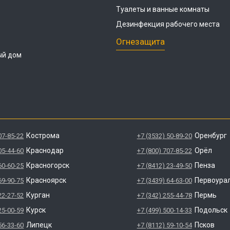
Туалеты и ванные комнаты
Дезинфекция рабочего места
Огнезащита
ый дом
Кострома
Оренбург
07-85-22
+7 (3532) 50-89-20
Краснодар
Орёл
05-44-60
+7 (800) 707-85-22
Красногорск
Пенза
60-60-25
+7 (8412) 23-49-50
Красноярск
Первоура
69-90-75
+7 (3439) 64-63-00
Курган
Пермь
22-27-52
+7 (342) 255-44-78
Курск
Подольск
25-00-59
+7 (499) 500-14-33
Липецк
Псков
56-33-60
+7 (8112) 59-10-54