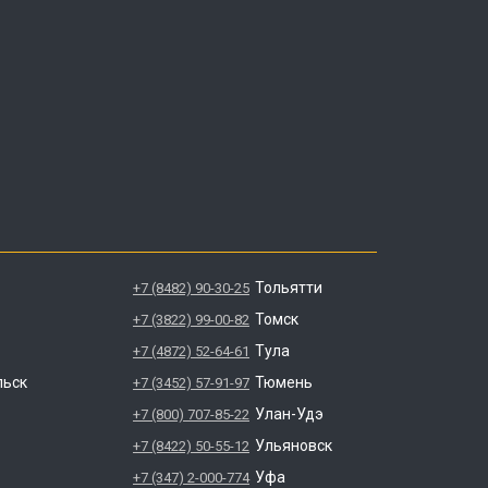
Тольятти
+7 (8482) 90-30-25
Томск
+7 (3822) 99-00-82
Тула
+7 (4872) 52-64-61
льск
Тюмень
+7 (3452) 57-91-97
Улан-Удэ
+7 (800) 707-85-22
Ульяновск
+7 (8422) 50-55-12
Уфа
+7 (347) 2-000-774