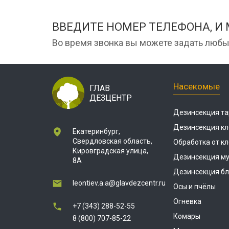
ВВЕДИТЕ НОМЕР ТЕЛЕФОНА, И
Во время звонка вы можете задать любы
Насекомые
ГЛАВ
ДЕЗЦЕНТР
Дезинсекция та
Дезинсекция кл
Екатеринбург,
Свердловская область,
Обработка от к
Кировградская улица,
Дезинсекция м
8А
Дезинсекция бл
leontiev.a.a@glavdezcentr.ru
Осы и пчёлы
Огневка
+7 (343) 288-52-55
Комары
8 (800) 707-85-22