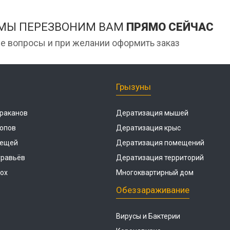
 МЫ ПЕРЕЗВОНИМ ВАМ
ПРЯМО СЕЙЧАС
е вопросы и при желании оформить заказ
Грызуны
раканов
Дератизация мышей
опов
Дератизация крыс
лещей
Дератизация помещений
уравьёв
Дератизация территорий
ох
Многоквартирный дом
Обеззараживание
Вирусы и Бактерии