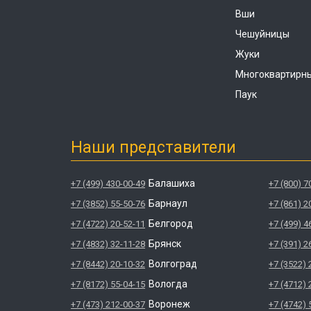
Вши
Чешуйницы
Жуки
Многоквартирн
Паук
Наши представители
Балашиха
+7 (499) 430-00-49
+7 (800) 7
Барнаул
+7 (3852) 55-50-76
+7 (861) 2
Белгород
+7 (4722) 20-52-11
+7 (499) 4
Брянск
+7 (4832) 32-11-28
+7 (391) 2
Волгоград
+7 (8442) 20-10-32
+7 (3522) 
Вологда
+7 (8172) 55-04-15
+7 (4712) 
Воронеж
+7 (473) 212-00-37
+7 (4742) 