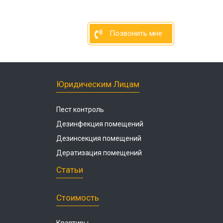
Позвонить мне
Юридическим Лицам
Пест контроль
Дезинфекция помещений
Дезинсекция помещений
Дератизация помещений
Статьи
Стоимость