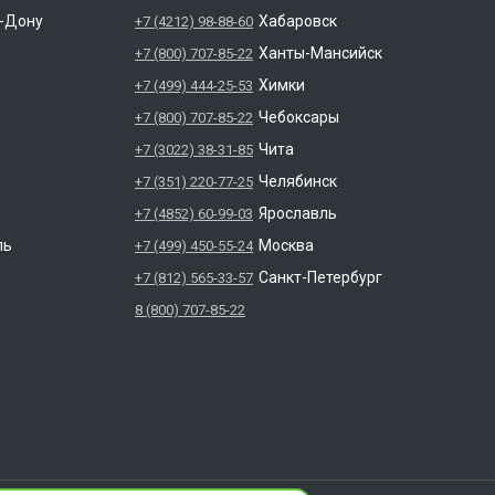
а-Дону
Хабаровск
+7 (4212) 98-88-60
Ханты-Мансийск
+7 (800) 707-85-22
Химки
+7 (499) 444-25-53
Чебоксары
+7 (800) 707-85-22
Чита
+7 (3022) 38-31-85
Челябинск
+7 (351) 220-77-25
Ярославль
+7 (4852) 60-99-03
ль
Москва
+7 (499) 450-55-24
Санкт-Петербург
+7 (812) 565-33-57
8 (800) 707-85-22