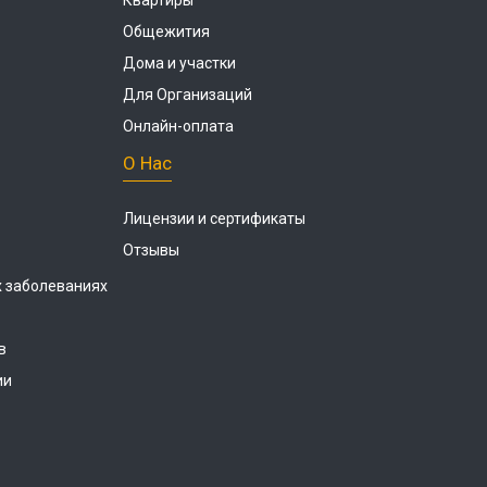
Квартиры
Общежития
Дома и участки
Для Организаций
Онлайн-оплата
О Нас
Лицензии и сертификаты
Отзывы
 заболеваниях
в
ии