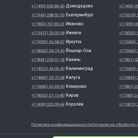
Домодедово
+7 (499) 653-86-00
+7 (499) 4
Екатеринбург
+7 (343) 288-52-55
+7 (3519) 
Иваново
+7 (800) 707-85-22
+7 (499) 4
Ижевск
+7 (3412) 33-03-38
+7 (8552) 
Иркутск
+7 (3952) 26-58-07
+7 (3463) 
Йошкар-Ола
+7 (8362) 34-74-45
+7 (3466) 
Казань
+7 (843) 255-51-18
+7 (831) 4
Калининград
+7 (4012) 43-03-40
+7 (3435) 
Калуга
+7 (4842) 20-72-08
+7 (3843) 
Кемерово
+7 (3842) 32-69-30
+7 (861) 2
Киров
+7 (8332) 21-15-80
+7 (383) 2
Королёв
+7 (499) 322-09-44
+7 (3812) 
Политика конфиденциальности
Согласие на обработку 