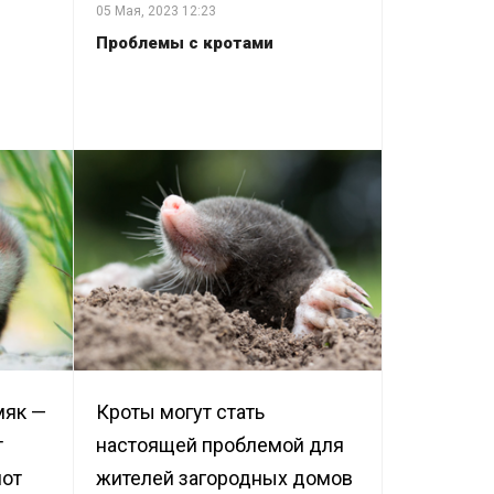
05 Мая, 2023
12:23
Проблемы с кротами
мяк —
Кроты могут стать
т
настоящей проблемой для
пот
жителей загородных домов