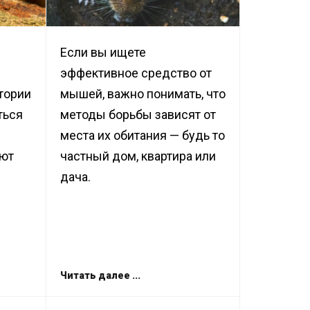
Если вы ищете
эффективное средство от
тории
мышей, важно понимать, что
ться
методы борьбы зависят от
места их обитания — будь то
уют
частный дом, квартира или
дача.
Читать далее ...