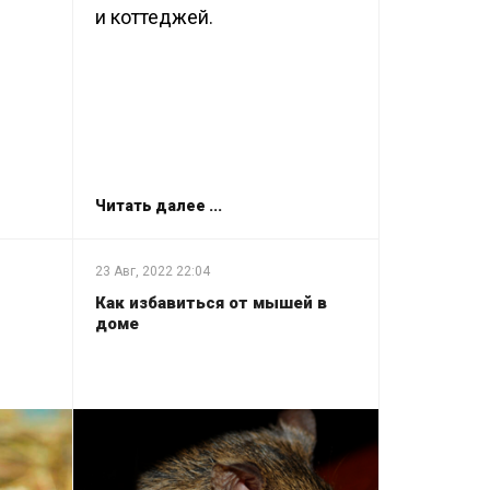
и коттеджей.
Читать далее ...
23 Авг, 2022
22:04
Как избавиться от мышей в
доме