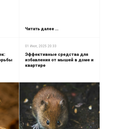
Читать далее ...
01 Июл, 2025
20:33
ек:
Эффективные средства для
орьбы
избавления от мышей в доме и
квартире