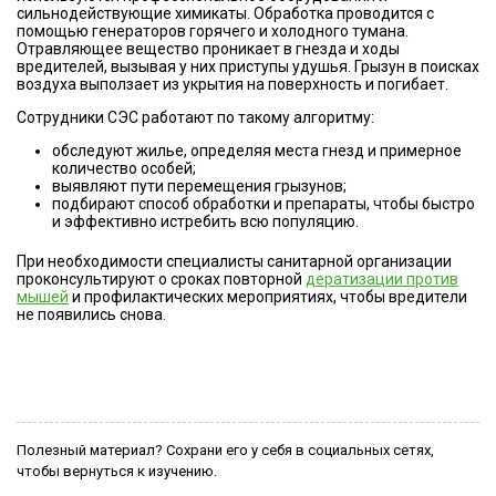
сильнодействующие химикаты. Обработка проводится с
помощью генераторов горячего и холодного тумана.
Отравляющее вещество проникает в гнезда и ходы
вредителей, вызывая у них приступы удушья. Грызун в поисках
воздуха выползает из укрытия на поверхность и погибает.
Сотрудники СЭС работают по такому алгоритму:
обследуют жилье, определяя места гнезд и примерное
количество особей;
выявляют пути перемещения грызунов;
подбирают способ обработки и препараты, чтобы быстро
и эффективно истребить всю популяцию.
При необходимости специалисты санитарной организации
проконсультируют о сроках повторной
дератизации против
мышей
и профилактических мероприятиях, чтобы вредители
не появились снова.
Полезный материал? Сохрани его у себя в социальных сетях,
чтобы вернуться к изучению.