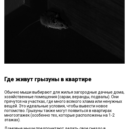
Где живут грызуны в квартире
Обычно мыши выбирают для жилья загородные дачные дома,
хозяйственные помещения (сараи, веранды, подвалы). Они
прячутся на участках, где много всякого хлама или ненужных
вещей. Это идеальные условия, чтобы вывести новое
потомство. Грызуны также могут появиться в квартирах
многоэтажек (особенно тех, которые расположены на 1-2
этажах).
Домовые мыши предпочитают делать свое гнездо в