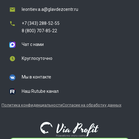
leontiev.a.a@glavdezcentr.ru
+7 (343) 288-52-55
8 (800) 707-85-22
Чат с нами
Круглосуточно
Мы в контакте
Наш Rutube канал
Политика конфиденциальности
Согласие на обработку данных