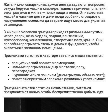
Жители многоквартирных домов иногда задаются вопросом,
откуда берутся мыши в квартире. Главные причины появления
этих грызунов в жилье — поиск пищи и тепла. От нашествия
мышей в частные дома и дачи люди особенно страдают с
наступлением осени, когда зверьки ищут место для укрытия
от холодов.
В жилище человека грызуны приходят различными путями:
через двери, окна, чердак, подвал, вентиляцию,
мусоропровод, канализацию, отверстия в полу, крыше. Они
способны прогрызать стены в домах и фундамент, чтобы
оказаться в желанном помещении.
Признаками того, что в квартире завелись мыши, являются:
специфический аромат в помещении;
наличие прогрызенных дыр в потолке, полу,
перегородках.
шуршание и писк по ночам (днем грызуны обычно спят);
помет с неприятным запахом в различных углах комнат.
Грызуны пытаются остаться незаметными, питаться
предпочитают ночью, чтобы беспрепятственно добыть еду.