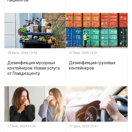
пациентов
28 Июн, 2024
13:55
07 Мая, 2024
14:01
Дезинфекция мусорных
Дезинфекция грузовых
контейнеров: Новая услуга
контейнеров
от Главдезцентр
17 Янв, 2024
16:26
17 Дек, 2023
23:41