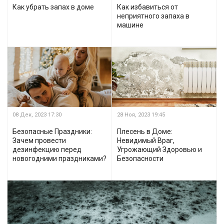
Как убрать запах в доме
Как избавиться от
неприятного запаха в
машине
08 Дек, 2023
17:30
28 Ноя, 2023
19:45
Безопасные Праздники:
Плесень в Доме:
Зачем провести
Невидимый Враг,
дезинфекцию перед
Угрожающий Здоровью и
новогодними праздниками?
Безопасности