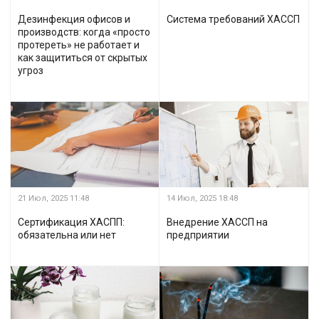
Дезинфекция офисов и
Система требований ХАССП
производств: когда «просто
протереть» не работает и
как защититься от скрытых
угроз
21 Июл, 2025
11:48
14 Июл, 2025
18:48
Сертификация ХАСПП:
Внедрение ХАССП на
обязательна или нет
предприятии