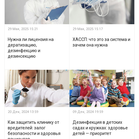
29 Мая, 2025
15:21
29 Мая, 2025
15:17
Нужна ли лицензия на
ХАССП: что это за система и
дератизацию,
зачем она нужна
дезинфекцию и
дезинсекцию
20 Дек, 2024
13:59
09 Дек, 2024
19:59
Как защитить клинику от
Дезинфекция в детских
вредителей: залог
садах и кружках: здоровье
безопасности и здоровья
детей — приоритет