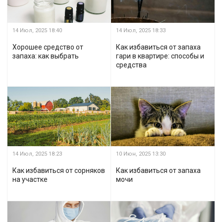
14 Июл, 2025
18:40
14 Июл, 2025
18:33
Хорошее средство от
Как избавиться от запаха
запаха: как выбрать
гари в квартире: способы и
средства
14 Июл, 2025
18:23
10 Июн, 2025
13:30
Как избавиться от сорняков
Как избавиться от запаха
на участке
мочи