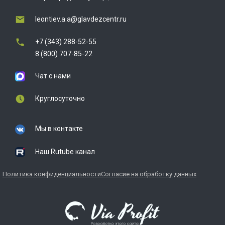
leontiev.a.a@glavdezcentr.ru
+7 (343) 288-52-55
8 (800) 707-85-22
Чат с нами
Круглосуточно
Мы в контакте
Наш Rutube канал
Политика конфиденциальности
Согласие на обработку данных