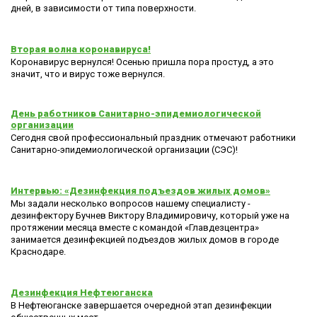
дней, в зависимости от типа поверхности.
Вторая волна коронавируса!
Коронавирус вернулся! Осенью пришла пора простуд, а это
значит, что и вирус тоже вернулся.
День работников Санитарно-эпидемиологической
организации
Сегодня свой профессиональный праздник отмечают работники
Санитарно-эпидемиологической организации (СЭС)!
Интервью: «Дезинфекция подъездов жилых домов»
Мы задали несколько вопросов нашему специалисту -
дезинфектору Бучнев Виктору Владимировичу, который уже на
протяжении месяца вместе с командой «Главдезцентра»
занимается дезинфекцией подъездов жилых домов в городе
Краснодаре.
Дезинфекция Нефтеюганска
В Нефтеюганске завершается очередной этап дезинфекции