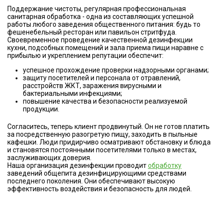
Поддержание чистоты, регулярная профессиональная
санитарная обработка - одна из составляющих успешной
работы любого заведения общественного питания: будь то
фешенебельный ресторан или павильон стритфуда.
Своевременное проведение качественной дезинфекции
кухни, подсобных помещений и зала приема пищи наравне с
прибылью и укреплением репутации обеспечит:
успешное прохождение проверки надзорными органами;
защиту посетителей и персонала от отравлений,
расстройств ЖКТ, заражения вирусными и
бактериальными инфекциями;
повышение качества и безопасности реализуемой
продукции.
Согласитесь, теперь клиент продвинутый. Он не готов платить
за посредственную разогретую пищу, заходить в пыльные
кафешки. Люди придирчиво осматривают обстановку и блюда
и становятся постоянными посетителями только в местах,
заслуживающих доверия.
Наша организация дезинфекции проводит
обработку
заведений общепита дезинфицирующими средствами
последнего поколения. Они обеспечивают высокую
эффективность воздействия и безопасность для людей.