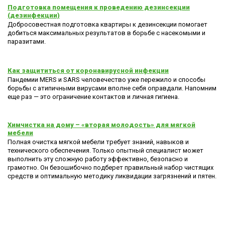
Подготовка помещения к проведению дезинсекции
(дезинфекции)
Добросовестная подготовка квартиры к дезинсекции помогает
добиться максимальных результатов в борьбе с насекомыми и
паразитами.
Как защититься от коронавирусной инфекции
Пандемии MERS и SARS человечество уже пережило и способы
борьбы с атипичными вирусами вполне себя оправдали. Напомним
еще раз — это ограничение контактов и личная гигиена.
Химчистка на дому – «вторая молодость» для мягкой
мебели
Полная очистка мягкой мебели требует знаний, навыков и
технического обеспечения. Только опытный специалист может
выполнить эту сложную работу эффективно, безопасно и
грамотно. Он безошибочно подберет правильный набор чистящих
средств и оптимальную методику ликвидации загрязнений и пятен.