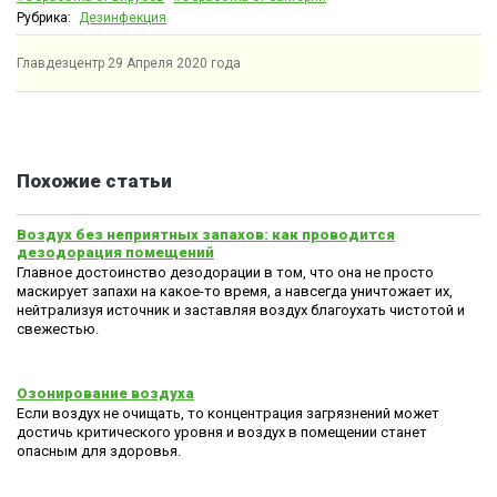
Рубрика:
Дезинфекция
Главдезцентр
29 Апреля 2020 года
Похожие статьи
Воздух без неприятных запахов: как проводится
дезодорация помещений
Главное достоинство дезодорации в том, что она не просто
маскирует запахи на какое-то время, а навсегда уничтожает их,
нейтрализуя источник и заставляя воздух благоухать чистотой и
свежестью.
Озонирование воздуха
Если воздух не очищать, то концентрация загрязнений может
достичь критического уровня и воздух в помещении станет
опасным для здоровья.