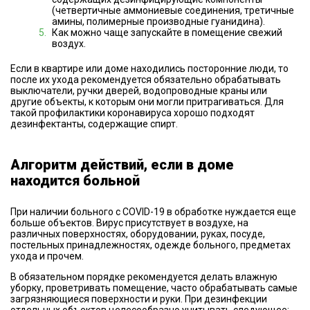
(четвертичные аммониевые соединения, третичные
амины, полимерные производные гуанидина).
Как можно чаще запускайте в помещение свежий
воздух.
Если в квартире или доме находились посторонние люди, то
после их ухода рекомендуется обязательно обрабатывать
выключатели, ручки дверей, водопроводные краны или
другие объекты, к которым они могли притрагиваться. Для
такой профилактики коронавируса хорошо подходят
дезинфектанты, содержащие спирт.
Алгоритм действий, если в доме
находится больной
При наличии больного с COVID-19 в обработке нуждается еще
больше объектов. Вирус присутствует в воздухе, на
различных поверхностях, оборудовании, руках, посуде,
постельных принадлежностях, одежде больного, предметах
ухода и прочем.
В обязательном порядке рекомендуется делать влажную
уборку, проветривать помещение, часто обрабатывать самые
загрязняющиеся поверхности и руки. При дезинфекции