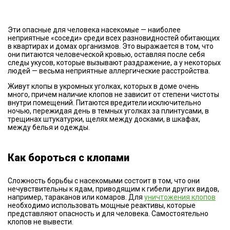
Эти опасные для человека насекомые — наиболее
неприятные «соседи» среди всех разновидностей обитающих
в квартирах и домах организмов. Это выражается в том, что
они питаются человеческой кровью, оставляя после себя
следы укусов, которые вызывают раздражение, а у некоторых
людей — весьма неприятные аллергические расстройства.
Живут клопы в укромных уголках, которых в доме очень
много, причем наличие клопов не зависит от степени чистоты
внутри помещений. Питаются вредители исключительно
ночью, пережидая день в темных уголках за плинтусами, в
трещинах штукатурки, щелях между досками, в шкафах,
между белья и одежды.
Как бороться с клопами
Сложность борьбы с насекомыми состоит в том, что они
нечувствительны к ядам, приводящим к гибели других видов,
например, тараканов или комаров. Для
уничтожения клопов
необходимо использовать мощные реактивы, которые
представляют опасность и для человека. Самостоятельно
клопов не вывести.