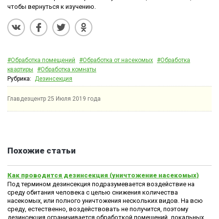
чтобы вернуться к изучению.
#Обработка помещений
#Обработка от насекомых
#Обработка
квартиры
#Обработка комнаты
Рубрика:
Дезинсекция
Главдезцентр
25 Июля 2019 года
Похожие статьи
Как проводится дезинсекция (уничтожение насекомых)
Под термином дезинсекция подразумевается воздействие на
среду обитания человека с целью снижения количества
насекомых, или полного уничтожения нескольких видов. На всю
среду, естественно, воздействовать не получится, поэтому
дезинсекция ограничивается обработкой помещений, локальных