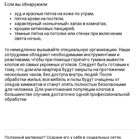
Если вы обнаружили:
зуд и красные пятна на коже по утрам;
пятна крови на постели;
характерный «коньячный» запах в комнатах;
крошки хитиновых панцирей;
темные пятна на потолке или стенах при включении
света ночью,
то немедленно вызывайте специальную организацию. Наши
сотрудники обладают необходимыми инструментами и
реактивами, чтобы при помощи горячего тумана вывести
клопов из самых укромных уголков. Следует быть готовым к
тому, что дом или квартира будут закрыты на протяжении
нескольких часов, без доступа внутрь людей. После
обработки жилья, вся мебель и полы будут очищены от
следов химикатов и станут опять полностью безопасными
для человека. Для уничтожения популяции клопов в
большинстве случаев достаточно одной профессиональной
обработки.
Полезный материал? Сохрани его у себя в социальных сетях,