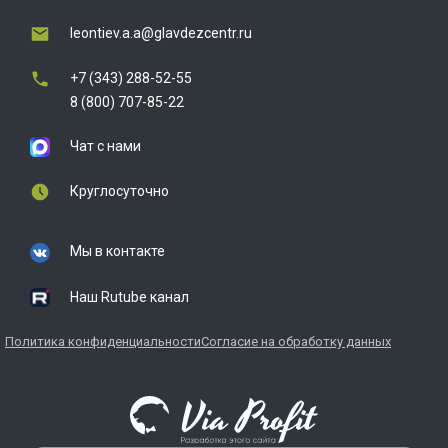
leontiev.a.a@glavdezcentr.ru
+7 (343) 288-52-55
8 (800) 707-85-22
Чат с нами
Круглосуточно
Мы в контакте
Наш Rutube канал
Политика конфиденциальности
Согласие на обработку данных