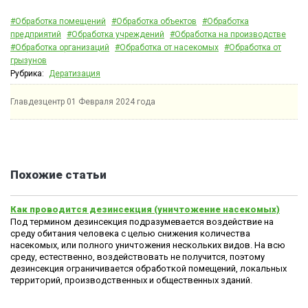
#Обработка помещений
#Обработка объектов
#Обработка
предприятий
#Обработка учреждений
#Обработка на производстве
#Обработка организаций
#Обработка от насекомых
#Обработка от
грызунов
Рубрика:
Дератизация
Главдезцентр
01 Февраля 2024 года
Похожие статьи
Как проводится дезинсекция (уничтожение насекомых)
Под термином дезинсекция подразумевается воздействие на
среду обитания человека с целью снижения количества
насекомых, или полного уничтожения нескольких видов. На всю
среду, естественно, воздействовать не получится, поэтому
дезинсекция ограничивается обработкой помещений, локальных
территорий, производственных и общественных зданий.