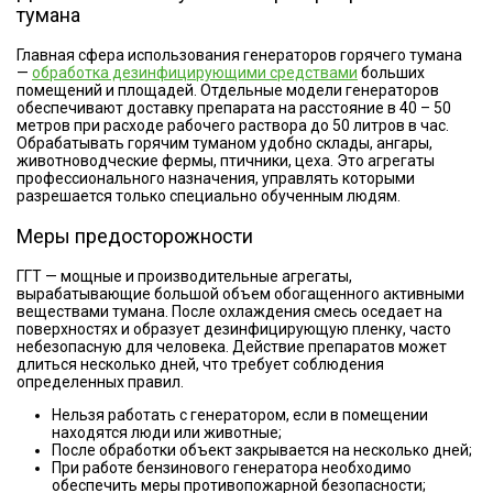
тумана
Главная сфера использования генераторов горячего тумана
—
обработка дезинфицирующими средствами
больших
помещений и площадей. Отдельные модели генераторов
обеспечивают доставку препарата на расстояние в 40 – 50
метров при расходе рабочего раствора до 50 литров в час.
Обрабатывать горячим туманом удобно склады, ангары,
животноводческие фермы, птичники, цеха. Это агрегаты
профессионального назначения, управлять которыми
разрешается только специально обученным людям.
Меры предосторожности
ГГТ — мощные и производительные агрегаты,
вырабатывающие большой объем обогащенного активными
веществами тумана. После охлаждения смесь оседает на
поверхностях и образует дезинфицирующую пленку, часто
небезопасную для человека. Действие препаратов может
длиться несколько дней, что требует соблюдения
определенных правил.
Нельзя работать с генератором, если в помещении
находятся люди или животные;
После обработки объект закрывается на несколько дней;
При работе бензинового генератора необходимо
обеспечить меры противопожарной безопасности;