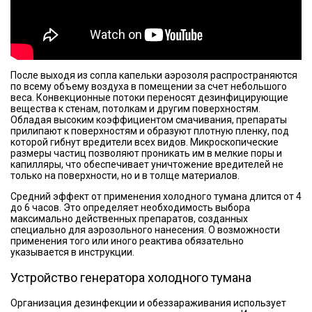
После выходя из сопла капельки аэрозоля распространяются
по всему объему воздуха в помещении за счет небольшого
веса. Конвекционные потоки переносят дезинфицирующие
вещества к стенам, потолкам и другим поверхностям.
Обладая высоким коэффициентом смачивания, препараты
прилипают к поверхностям и образуют плотную пленку, под
которой гибнут вредители всех видов. Микроскопические
размеры частиц позволяют проникать им в мелкие поры и
капилляры, что обеспечивает уничтожение вредителей не
только на поверхности, но и в толще материалов.
Средний эффект от применения холодного тумана длится от 4
до 6 часов. Это определяет необходимость выбора
максимально действенных препаратов, созданных
специально для аэрозольного нанесения. О возможности
применения того или иного реактива обязательно
указывается в инструкции.
Устройство генератора холодного тумана
Организация дезинфекции и обеззараживания использует