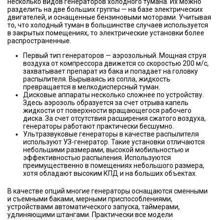
несколько видов генераторов холодного тумана. Их можно
разделить на две больших группы — на базе электрических
двигателей, и оснащенные бензиновыми моторами. Учитывая
то, что холодный туман в большинстве случаев используется
в закрытых помещениях, то электрические установки более
распространенные.
Первый тип генераторов — аэрозольный. Мощная струя
воздуха от компрессора движется со скоростью 200 м/с,
захватывает препарат из бака и попадает на головку
распылителя. Вырываясь из сопла, жидкость
превращается в мелкодисперсный туман.
Дисковые аппараты несколько сложнее по устройству.
Здесь аэрозоль образуется за счет отрыва капель
жидкости от поверхности вращающегося рабочего
диска. За счет отсутствия расширения сжатого воздуха,
генераторы работают практически бесшумно.
Ультразвуковые генераторы в качестве распылителя
используют УЗ-генератор. Такие установки отличаются
небольшими размерами, высокой мобильностью и
эффективностью распыления. Используются
преимущественно в помещениях небольшого размера,
хотя обладают высоким КПД и на больших объектах.
В качестве опций многие генераторы оснащаются сменными
и съемными баками, мерными приспособлениями,
устройствами автоматического запуска, таймерами,
удлиняющими штангами. Практически все модели