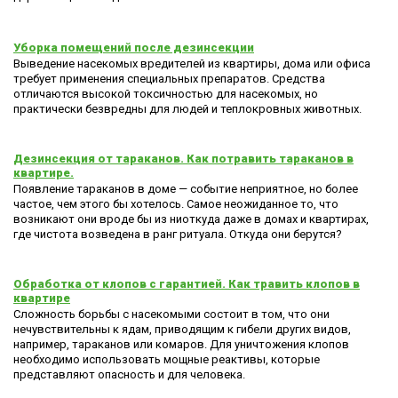
Уборка помещений после дезинсекции
Выведение насекомых вредителей из квартиры, дома или офиса
требует применения специальных препаратов. Средства
отличаются высокой токсичностью для насекомых, но
практически безвредны для людей и теплокровных животных.
Дезинсекция от тараканов. Как потравить тараканов в
квартире.
Появление тараканов в доме — событие неприятное, но более
частое, чем этого бы хотелось. Самое неожиданное то, что
возникают они вроде бы из ниоткуда даже в домах и квартирах,
где чистота возведена в ранг ритуала. Откуда они берутся?
Обработка от клопов с гарантией. Как травить клопов в
квартире
Сложность борьбы с насекомыми состоит в том, что они
нечувствительны к ядам, приводящим к гибели других видов,
например, тараканов или комаров. Для уничтожения клопов
необходимо использовать мощные реактивы, которые
представляют опасность и для человека.