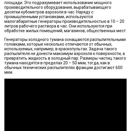
площади. Это подразумевает использование мощного
производительного оборудования, вырабатывающего
десятки кубометров аэрозоля в час. Наряду с
промышленными установками, используются
малогабаритные генераторы производительностью в 10 – 20
литров рабочего раствора в час. Они используются при
обработке жилых помещений, магазинов, общественных мест.
Генераторы холодного тумана оснащаются распылительными
головками, которые несколько отличаются от обычных,
используемых, например, в краскопультах. Задача такого
распылителя не донести максимум аэрозоля к поверхности, а
превратить жидкость в холодный пар. Размеры частиц такого
тумана находятся в пределах 20 – 50 мкм, тогда, как в
обычных технических распылителях фракции достигают 600
мкм.