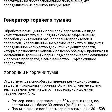
рассчитаны на профессиональное применение, что
определяет их не слишком низкую цену.
Генератор горячего тумана
Обработка помещений и площадей аэрозолями в виде
искусственного тумана — один из самых эффективных
способов уничтожения разнообразных вредителей и
паразитов. В распыленный на мелкие капли туман вводится
определенное количество дезинфицирующих средств,
которые разносятся с каплями по всему объему и проникают в
мельчайшие трещины и поры. Вода обеспечивает смачивание
и адгезию препарата, а само вещество — эффективное
воздействие.
Холодный и горячий туман
Существует два способа распыления дезинфицирующих
веществ — холодный и горячий. Отличаются они не только
температурой получившегося аэрозоля, но и другими
параметрами. Это:
Размер частиц аэрозоля — до 50 микрон в холодном
состоянии и не более 30 микрон (от 3) в горячем;
Проникающая способность горячего тумана на 30 – 50%