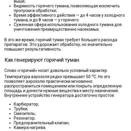
выше;
Видимость горячего тумана, позволяющая исключить
пропуски в обработке;
Время эффективного действия — до 4 часов у холодного
тумана, и до 8 часов — у горячего.
Суженная сфера использования холодного тумана для
уничтожения преимущественно насекомых.
В это же время, горячий туман требует большего расхода
препаратов. Это удорожает обработку, но значительно
повышает результативность.
Как генерируют горячий туман
Слово «горячий» носит довольно условный характер.
о
Температура аэрозоля редко превышает 50
С. Но это
позволяет аэрозолю практически мгновенно
распространиться помещением или покрыть определенную
площадь и донести нужные вещества к месту назначения.
Внутреннее устройство генератора достаточно простое:
Карбюратор;
Трубки;
Смеситель;
Резонатор;
Предохранительный клапан;
Камера нагрева.