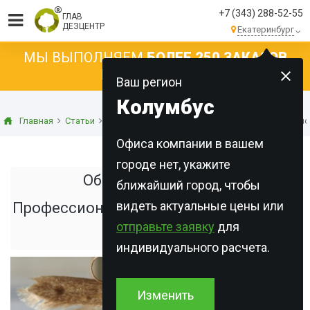
+7 (343) 288-52-55
ГЛАВ
ДЕЗЦЕНТР
Екатеринбург
МЫ ВЫПОЛНЯЕМ
БОЛЕЕ 250 ЗАКАЗОВ
КАЖДЫЙ ДЕНЬ!
Ваш регион
Колумбус
Главная
Статьи
Дезинсекция
Обработка от моли. Профессио
Офиса компании в вашем
городе нет, укажите
Обработка от моли.
ближайший город, чтобы
видеть актуальные цены или
Профессиональное уничтожение моли
отправьте заявку
для
навсегда
индивидуального расчета.
Изменить