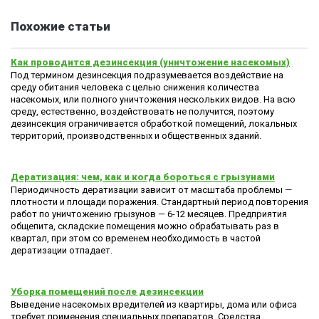
Похожие статьи
Как проводится дезинсекция (уничтожение насекомых)
Под термином дезинсекция подразумевается воздействие на
среду обитания человека с целью снижения количества
насекомых, или полного уничтожения нескольких видов. На всю
среду, естественно, воздействовать не получится, поэтому
дезинсекция ограничивается обработкой помещений, локальных
территорий, производственных и общественных зданий.
Дератизация: чем, как и когда бороться с грызунами
Периодичность дератизации зависит от масштаба проблемы —
плотности и площади поражения. Стандартный период повторения
работ по уничтожению грызунов — 6-12 месяцев. Предприятия
общепита, складские помещения можно обрабатывать раз в
квартал, при этом со временем необходимость в частой
дератизации отпадает.
Уборка помещений после дезинсекции
Выведение насекомых вредителей из квартиры, дома или офиса
требует применения специальных препаратов. Средства