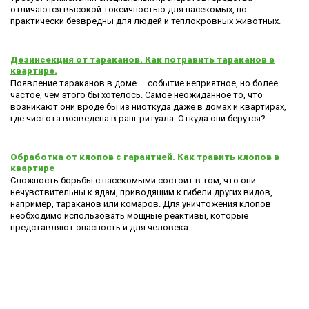
отличаются высокой токсичностью для насекомых, но
практически безвредны для людей и теплокровных животных.
Дезинсекция от тараканов. Как потравить тараканов в
квартире.
Появление тараканов в доме — событие неприятное, но более
частое, чем этого бы хотелось. Самое неожиданное то, что
возникают они вроде бы из ниоткуда даже в домах и квартирах,
где чистота возведена в ранг ритуала. Откуда они берутся?
Обработка от клопов с гарантией. Как травить клопов в
квартире
Сложность борьбы с насекомыми состоит в том, что они
нечувствительны к ядам, приводящим к гибели других видов,
например, тараканов или комаров. Для уничтожения клопов
необходимо использовать мощные реактивы, которые
представляют опасность и для человека.