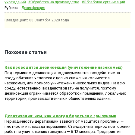
учреждений
#Обработка на производстве
#Обработка организаций
Рубрика:
Дезинфекция
Главдезцентр
08 Сентября 2020 года
Похожие статьи
Как проводится дезинсекция (уничтожение насекомых)
Под термином дезинсекция подразумевается воздействие на
среду обитания человека с целью снижения количества
насекомых, или полного уничтожения нескольких видов. На всю
среду, естественно, воздействовать не получится, поэтому
дезинсекция ограничивается обработкой помещений, локальных
территорий, производственных и общественных зданий.
Дератизация: чем, как и когда бороться с грызунами
Периодичность дератизации зависит от масштаба проблемы —
плотности и площади поражения. Стандартный период повторения
работ по уничтожению грызунов — 6-12 месяцев. Предприятия