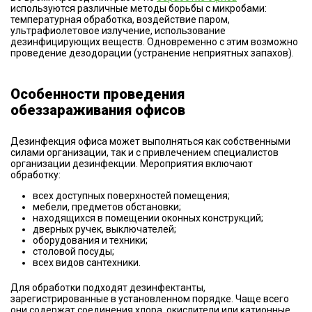
используются различные методы борьбы с микробами:
температурная обработка, воздействие паром,
ультрафиолетовое излучение, использование
дезинфицирующих веществ. Одновременно с этим возможно
проведение дезодорации (устранение неприятных запахов).
Особенности проведения
обеззараживания офисов
Дезинфекция офиса может выполняться как собственными
силами организации, так и с привлечением специалистов
организации дезинфекции. Мероприятия включают
обработку:
всех доступных поверхностей помещения;
мебели, предметов обстановки;
находящихся в помещении оконных конструкций;
дверных ручек, выключателей;
оборудования и техники;
столовой посуды;
всех видов сантехники.
Для обработки подходят дезинфектанты,
зарегистрированные в установленном порядке. Чаще всего
они содержат соединения хлора, окислители или катионные