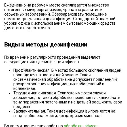
Ежедневно на рабочем месте скапливается множество
патогенных микроорганизмов, чреватых развитием
серьезных заболеваний. Обеззараживать помещение
помогает регулярная дезинфекция. Стандартной влажной
уборки офиса с использованием бытовых моющих средств
для этого недостаточно.
Виды и методы дезинфекции
По времени и регулярности проведения выделяют
следующие виды дезинфекции офисов:
Профилактическая. В местах большого скопления людей
проводится на постоянной основе. Такая
систематическая обработка не допускает появления и
распространения инфекционных заболеваний в
коллективе.
Текущая или очаговая. Если уже имеются случаи
заражения, то такая обработка позволяет локализовать
зону поражения патогенами и не дать ей расширить свои
пределы.
Заключительная. Такая дезинфекция выполняется на
спаде заболеваемости, когда кризис миновал.
Во время проведения работ по
обработке офиса