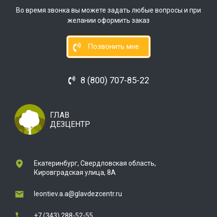
Во время звонка вы можете задать любые вопросы и при
желании оформить заказ
Позвонить мне
8 (800) 707-85-22
ГЛАВ
ДЕЗЦЕНТР
Екатеринбург, Свердловская область,
Кировградская улица, 8А
leontiev.a.a@glavdezcentr.ru
+7 (343) 288-52-55