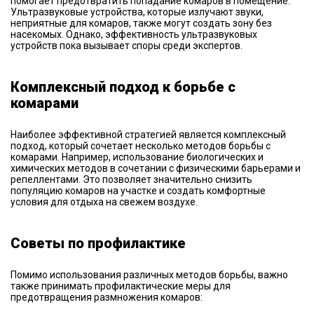
помогает предотвратить попадание комаров в помещение.
Ультразвуковые устройства, которые излучают звуки,
неприятные для комаров, также могут создать зону без
насекомых. Однако, эффективность ультразвуковых
устройств пока вызывает споры среди экспертов.
Комплексный подход к борьбе с
комарами
Наиболее эффективной стратегией является комплексный
подход, который сочетает несколько методов борьбы с
комарами. Например, использование биологических и
химических методов в сочетании с физическими барьерами и
репеллентами. Это позволяет значительно снизить
популяцию комаров на участке и создать комфортные
условия для отдыха на свежем воздухе.
Советы по профилактике
Помимо использования различных методов борьбы, важно
также принимать профилактические меры для
предотвращения размножения комаров: