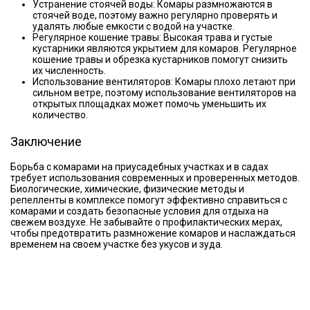
Устранение стоячей воды: Комары размножаются в
стоячей воде, поэтому важно регулярно проверять и
удалять любые емкости с водой на участке.
Регулярное кошение травы: Высокая трава и густые
кустарники являются укрытием для комаров. Регулярное
кошение травы и обрезка кустарников помогут снизить
их численность.
Использование вентиляторов: Комары плохо летают при
сильном ветре, поэтому использование вентиляторов на
открытых площадках может помочь уменьшить их
количество.
Заключение
Борьба с комарами на приусадебных участках и в садах
требует использования современных и проверенных методов.
Биологические, химические, физические методы и
репелленты в комплексе помогут эффективно справиться с
комарами и создать безопасные условия для отдыха на
свежем воздухе. Не забывайте о профилактических мерах,
чтобы предотвратить размножение комаров и наслаждаться
временем на своем участке без укусов и зуда.