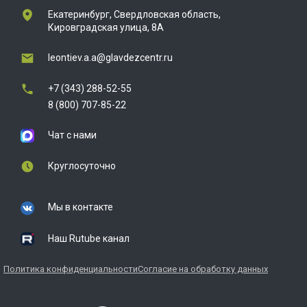
Екатеринбург, Свердловская область,
Кировградская улица, 8А
leontiev.a.a@glavdezcentr.ru
+7 (343) 288-52-55
8 (800) 707-85-22
Чат с нами
Круглосуточно
Мы в контакте
Наш Rutube канал
Политика конфиденциальности
Согласие на обработку данных