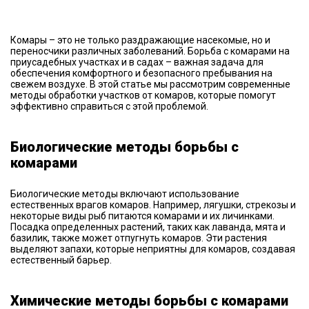
Комары – это не только раздражающие насекомые, но и
переносчики различных заболеваний. Борьба с комарами на
приусадебных участках и в садах – важная задача для
обеспечения комфортного и безопасного пребывания на
свежем воздухе. В этой статье мы рассмотрим современные
методы обработки участков от комаров, которые помогут
эффективно справиться с этой проблемой.
Биологические методы борьбы с
комарами
Биологические методы включают использование
естественных врагов комаров. Например, лягушки, стрекозы и
некоторые виды рыб питаются комарами и их личинками.
Посадка определенных растений, таких как лаванда, мята и
базилик, также может отпугнуть комаров. Эти растения
выделяют запахи, которые неприятны для комаров, создавая
естественный барьер.
Химические методы борьбы с комарами